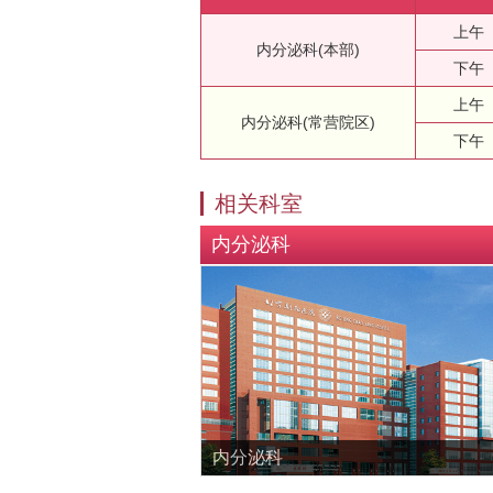
上午
内分泌科(本部)
下午
上午
内分泌科(常营院区)
下午
相关科室
内分泌科
内分泌科