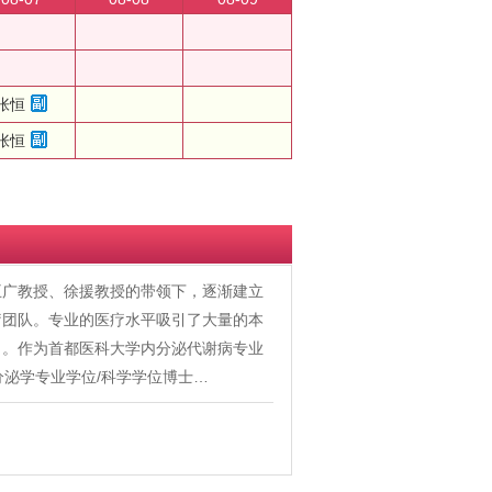
张恒
张恒
王广教授、徐援教授的带领下，逐渐建立
疗团队。专业的医疗水平吸引了大量的本
名。作为首都医科大学内分泌代谢病专业
分泌学专业学位/科学学位博士…