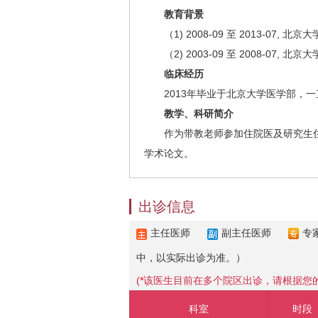
教育背景
（1) 2008-09 至 2013-07, 北京
（2) 2003-09 至 2008-07, 北
临床经历
2013年毕业于北京大学医学部
教学、科研简介
作为带教老师参加住院医及研究生
学术论文。
出诊信息
主任医师
副主任医师
专
中，以实际出诊为准。）
(
*
该医生目前在多个院区出诊，请根据您
科室
时段