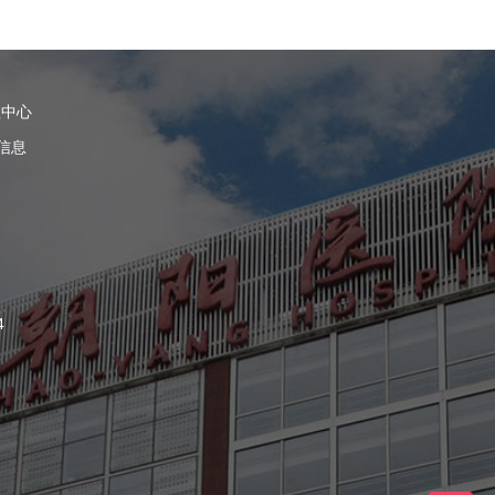
理中心
信息
4