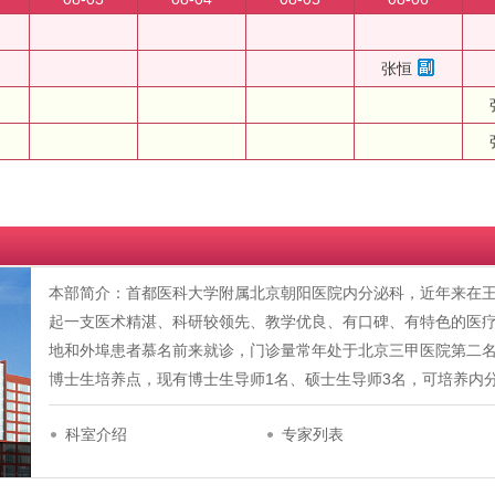
张恒
本部简介：首都医科大学附属北京朝阳医院内分泌科，近年来在
起一支医术精湛、科研较领先、教学优良、有口碑、有特色的医
地和外埠患者慕名前来就诊，门诊量常年处于北京三甲医院第二
博士生培养点，现有博士生导师1名、硕士生导师3名，可培养内
科室介绍
专家列表