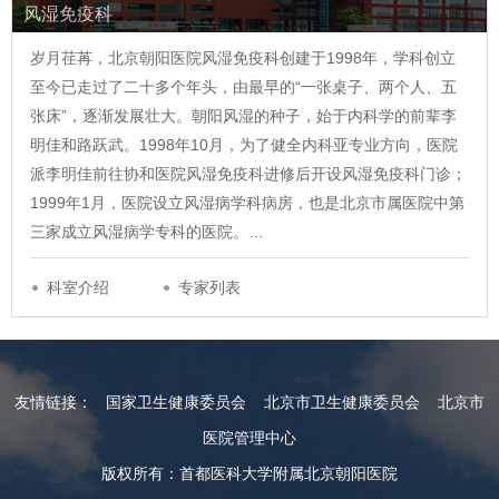
风湿免疫科
岁月荏苒，北京朝阳医院风湿免疫科创建于1998年，学科创立
至今已走过了二十多个年头，由最早的“一张桌子、两个人、五
张床”，逐渐发展壮大。朝阳风湿的种子，始于内科学的前辈李
明佳和路跃武。1998年10月，为了健全内科亚专业方向，医院
派李明佳前往协和医院风湿免疫科进修后开设风湿免疫科门诊；
1999年1月，医院设立风湿病学科病房，也是北京市属医院中第
三家成立风湿病学专科的医院。…
科室介绍
专家列表
友情链接：
国家卫生健康委员会
北京市卫生健康委员会
北京市
医院管理中心
版权所有：首都医科大学附属北京朝阳医院