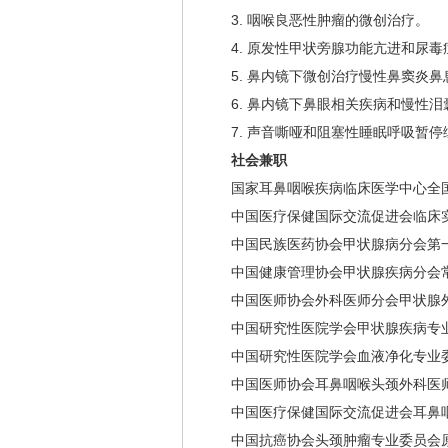
3. 咽喉良恶性肿瘤的微创治疗。
4. 原发性甲状旁腺功能亢进和尿
5. 鼻内镜下微创治疗慢性鼻窦炎
6. 鼻内镜下鼻眼相关疾病和慢性
7. 声音嘶哑和阻塞性睡眠呼吸暂停
社会兼职
国家耳鼻咽喉疾病临床医学中心全
中国医疗保健国际交流促进会临床
中国民族医药协会甲状腺病分会第
中国健康管理协会甲状腺疾病分会
中国医师协会外科医师分会甲状腺
中国研究性医院学会甲状腺疾病专
中国研究性医院学会血液净化专业
中国医师协会耳鼻咽喉头颈外科医
中国医疗保健国际交流促进会耳鼻
中国抗癌协会头颈肿瘤专业委员会