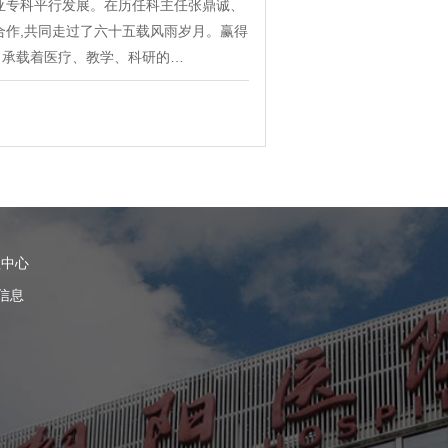
个亚专科平行发展。在历任科主任张鼎诚、
合作,共同走过了六十五载风雨岁月。赢得
，承载着医疗、教学、科研的…
理中心
信息