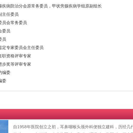
腺疾病防治分会原常务委员，甲状旁腺疾病学组原副组长
副主任委员
委员会常务委员
会委员
委员
鉴定专家委员会主任委员
任职资格评审专家
进步奖等评审专家
约编委
编委
自1958年医院创立之初，耳鼻咽喉头颈外科便独立建科，历经几