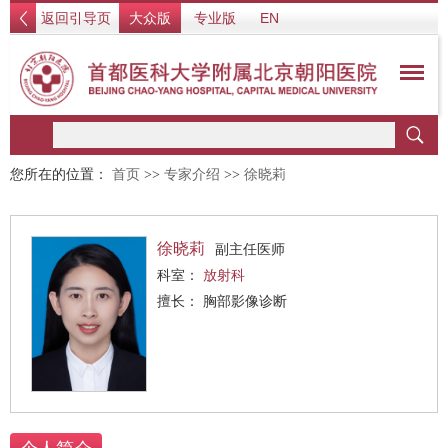
返回引导页
大众版
专业版
EN
您所在的位置：
首页
>>
专家介绍
>>
徐晓莉
徐晓莉
副主任医师
科室：
放射科
擅长： 胸部影像诊断