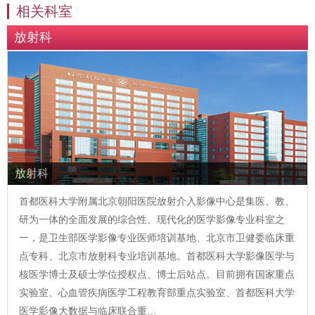
相关科室
放射科
放射科
首都医科大学附属北京朝阳医院放射介入影像中心是集医、教、
研为一体的全面发展的综合性、现代化的医学影像专业科室之
一，是卫生部医学影像专业医师培训基地、北京市卫健委临床重
点专科、北京市放射科专业培训基地。首都医科大学影像医学与
核医学博士及硕士学位授权点、博士后站点。目前拥有国家重点
实验室、心血管疾病医学工程教育部重点实验室、首都医科大学
医学影像大数据与临床联合重…