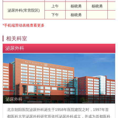
上午
杨晓勇
杨晓勇
泌尿外科(常营院区)
下午
杨晓勇
*手机端滑动表格查看更多
相关科室
泌尿外科
泌尿外科
北京朝阳医院泌尿外科诞生于1958年医院建院之时，1997年首
都医科大学泌尿外科研究所依托泌尿外科成立，并成为首都医科