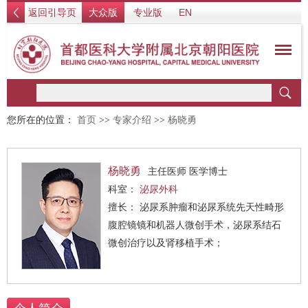
返回引导页
大众版
专业版
EN
您所在的位置：
首页
>>
专家介绍
>>
杨晓勇
杨晓勇
主任医师 医学博士
科室：
泌尿外科
擅长： 泌尿系肿瘤和泌尿系统先天性畸形
腹腔镜镜和机器人微创手术，泌尿系结石
微创治疗以及肾移植手术；