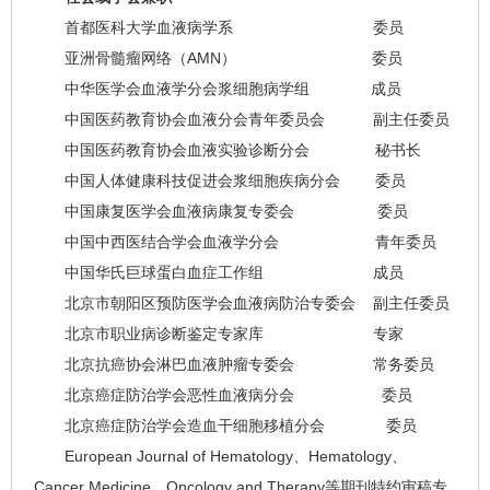
首都医科大学血液病学系 委员
亚洲骨髓瘤网络（AMN） 委员
中华医学会血液学分会浆细胞病学组 成员
中国医药教育协会血液分会青年委员会 副主任委员
中国医药教育协会血液实验诊断分会 秘书长
中国人体健康科技促进会浆细胞疾病分会 委员
中国康复医学会血液病康复专委会 委员
中国中西医结合学会血液学分会 青年委员
中国华氏巨球蛋白血症工作组 成员
北京市朝阳区预防医学会血液病防治专委会 副主任委员
北京市职业病诊断鉴定专家库 专家
北京抗癌协会淋巴血液肿瘤专委会 常务委员
北京癌症防治学会恶性血液病分会 委员
北京癌症防治学会造血干细胞移植分会 委员
European Journal of Hematology、Hematology、
Cancer Medicine、Oncology and Therapy等期刊特约审稿专