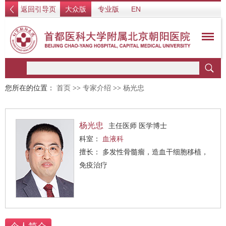
返回引导页
大众版
专业版
EN
您所在的位置：
首页
>>
专家介绍
>>
杨光忠
杨光忠
主任医师 医学博士
科室：
血液科
擅长： 多发性骨髓瘤，造血干细胞移植，
免疫治疗