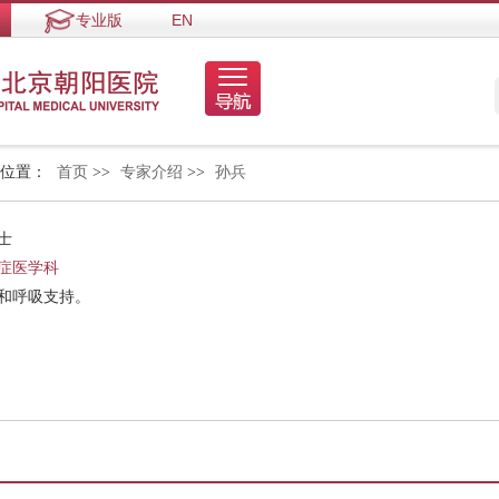
专业版
EN
的位置：
首页
>>
专家介绍
>>
孙兵
士
症医学科
症和呼吸支持。