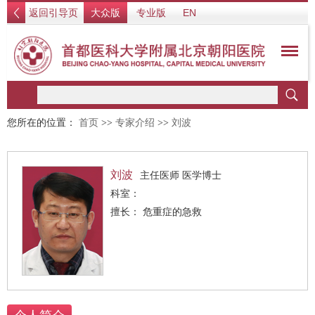
返回引导页
大众版
专业版
EN
您所在的位置：
首页
>>
专家介绍
>>
刘波
刘波
主任医师 医学博士
科室：
擅长： 危重症的急救