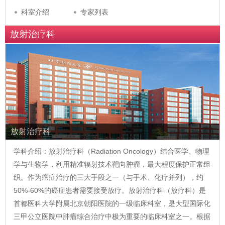
科室介绍
专家列表
放射治疗科
放射治疗科
学科介绍：放射治疗科（Radiation Oncology）结合医学、物理
学与生物学，利用精准辐射技术靶向肿瘤，最大程度保护正常组
织。作为癌症治疗的三大手段之一（与手术、化疗并列），约
50%-60%的癌症患者需要接受放疗。放射治疗科（放疗科）是
首都医科大学附属北京朝阳医院的一级临床科室，是大型国际化
三甲公立医院中肿瘤综合治疗中极为重要的临床科室之一。根据