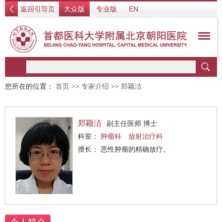
返回引导页
大众版
专业版
EN
您所在的位置：
首页
>>
专家介绍
>>
郑颖洁
郑颖洁
副主任医师 博士
科室：
肿瘤科
放射治疗科
擅长： 恶性肿瘤的精确放疗。