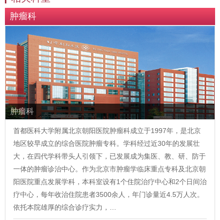
肿瘤科
肿瘤科
首都医科大学附属北京朝阳医院肿瘤科成立于1997年，是北京
地区较早成立的综合医院肿瘤专科。学科经过近30年的发展壮
大，在四代学科带头人引领下，已发展成为集医、教、研、防于
一体的肿瘤诊治中心。作为北京市肿瘤学临床重点专科及北京朝
阳医院重点发展学科，本科室设有1个住院治疗中心和2个日间治
疗中心，每年收治住院患者3500余人，年门诊量近4.5万人次。
依托本院雄厚的综合诊疗实力，…