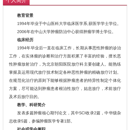
个人简介
教育背景
1994年毕业于中山医科大学临床医学系;获医学学士学位。
2006年在中山大学肿瘤防治中心获得肿瘤学博士学位。
临床经历
1994年毕业后一直在临床工作，长期从事恶性肿瘤的诊治
工作，在实体瘤的诊断和治疗方面积累了丰富的经验，擅长恶
性肿瘤放射治疗，为北京朝阳医院放疗科主要创建人。能熟练
掌握及运用现代放疗技术制定各种恶性肿瘤的精确放疗计划。
在规范化治疗的原则下能够根据肿瘤患者的特异性制定个体化
方案，尽可能达到肿瘤患者根治性放疗，姑息放疗，术前放疗
及术后放疗目的。
教学、科研简介
发表多篇肿瘤核心期刊论文，其中SCI收录2篇，中华级杂
志收录5篇，参编肿瘤医学专著1部。
社会或学会兼职