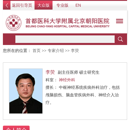
返回引导页
大众版
专业版
EN
您所在的位置：
首页
>>
专家介绍
>>
李荧
李荧
副主任医师 硕士研究生
科室：
神经外科
擅长： 中枢神经系统疾病外科治疗，包括
颅脑损伤、脑血管疾病外科、神经介入治
疗。