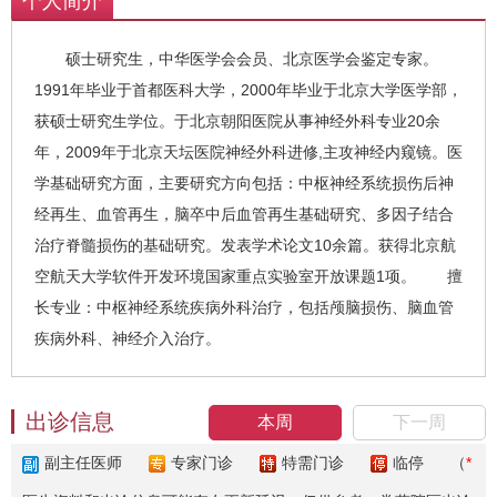
个人简介
硕士研究生，中华医学会会员、北京医学会鉴定专家。
1991年毕业于首都医科大学，2000年毕业于北京大学医学部，
获硕士研究生学位。于北京朝阳医院从事神经外科专业20余
年，2009年于北京天坛医院神经外科进修,主攻神经内窥镜。医
学基础研究方面，主要研究方向包括：中枢神经系统损伤后神
经再生、血管再生，脑卒中后血管再生基础研究、多因子结合
治疗脊髓损伤的基础研究。发表学术论文10余篇。获得北京航
空航天大学软件开发环境国家重点实验室开放课题1项。 擅
长专业：中枢神经系统疾病外科治疗，包括颅脑损伤、脑血管
疾病外科、神经介入治疗。
出诊信息
本周
下一周
副主任医师
专家门诊
特需门诊
临停
（
*