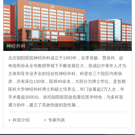
神经外科
北京朝阳医院神经外科成立于1983年，在李登极、贾保祥、赵
奇煌和孙永全等教授带领下不断发展壮大，形成以中青年人才为
主体和亚专业齐全的综合性神经外科。科室在三个院区均有病
房，共有床位130张，医师40余名，大部分为博士学位。是首都
医科大学神经外科博士和硕士培养点，年门诊量超2万人次，年
手术量超3000台。依托朝阳医院急危重症医学特色，与多科室
通力协作，建立了高效快捷的急性脑…
科室介绍
专家列表