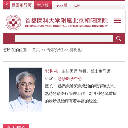
返回引导页
大众版
专业版
EN
您所在的位置：
首页
>>
专家介绍
>>
郭树彬
郭树彬
主任医师 教授、博士生导师
科室：
急诊医学中心
擅长： 熟悉急诊紧急救治的程序和技术。
熟悉急诊医疗管理工作，对各种急危重症
的诊断及治疗有着丰富的经验。