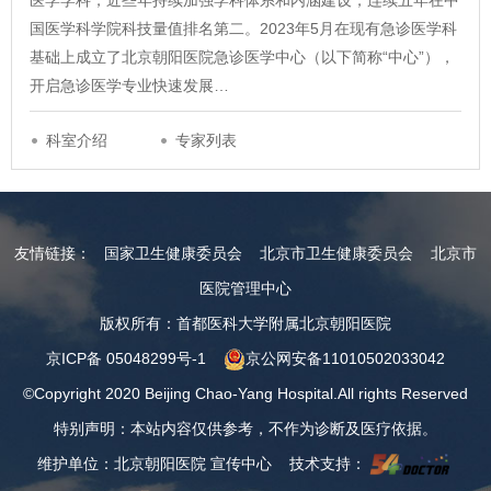
医学学科，近些年持续加强学科体系和内涵建设，连续五年在中
国医学科学院科技量值排名第二。2023年5月在现有急诊医学科
基础上成立了北京朝阳医院急诊医学中心（以下简称“中心”），
开启急诊医学专业快速发展…
科室介绍
专家列表
友情链接：
国家卫生健康委员会
北京市卫生健康委员会
北京市
医院管理中心
版权所有：首都医科大学附属北京朝阳医院
京ICP备 05048299号-1
京公网安备11010502033042
©Copyright 2020 Beijing Chao-Yang Hospital.All rights Reserved
特别声明：本站内容仅供参考，不作为诊断及医疗依据。
维护单位：北京朝阳医院 宣传中心 技术支持：