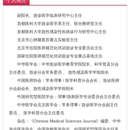
个人简介
副院长、急诊医学临床研究中心主任
首都医科大学急诊医学系主任、联合教研室主任
首都医科大学急性感染性疾病诊疗与研究中心主任
北京市心肺脑复苏重点实验室主任
北京市住院医师规范化培训急诊专业委员会主任
国家住院医师规范化培训急诊专业重点基地主任
中华医学会：中华急诊医学教育学院院长、科学普及分会
主任委员、急诊分会常务委员 、 急性感染医学学组组长
中国医师协会：常务理事 / 医学科普分会会长 、急诊医师
分会副会长、急性感染医学学组组长
中国研究型医院学会：理事/急救医学专业委员会主任委员
中华医学会北京医学会：常务理事 / 急诊医学分会副主任
委员 、 医学科普分会主任委员
杂志：《Chinese Medical Sciences Journal》编委、中华
急诊医学杂志、中国急救医学杂志、中国研究型医院杂志任常