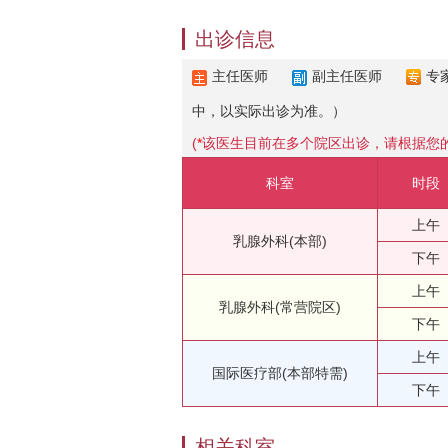
出诊信息
主任医师
副主任医师
专
中，以实际出诊为准。）
(
*
该医生目前在多个院区出诊，请根据您
科室
时段
上午
乳腺外科(本部)
下午
上午
乳腺外科(常营院区)
下午
上午
国际医疗部(本部特需)
下午
相关科室