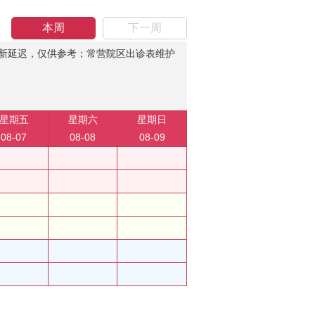
本周
下一周
新延迟，仅供参考；常营院区出诊表维护
星期五
星期六
星期日
08-07
08-08
08-09