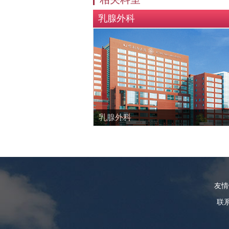
乳腺外科
乳腺外科
友
联