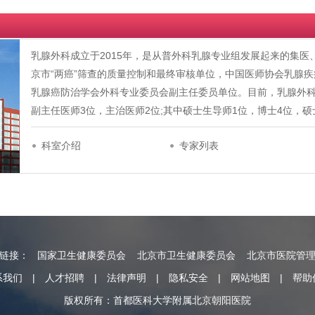
乳腺外科成立于2015年，是从普外科乳腺专业组发展起来的集
京市“两癌”筛查的质量控制和最终审核单位，中国医师协会乳腺
乳腺癌防治学会外科专业委员会副主任委员单位。目前，乳腺外科
副主任医师3位，主治医师2位;其中硕士生导师1位，博士4位，
科室介绍
专家列表
情链接：
国家卫生健康委员会
北京市卫生健康委员会
北京市医院管
系我们
|
人才招聘
|
法律声明
|
隐私安全
|
网站地图
|
帮助
版权所有：首都医科大学附属北京朝阳医院