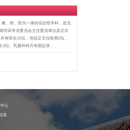
医、教、研、防为一体的综合性学科，是北
疾病培训专业委员会主任委员单位及北京
共有医生10位，包括正主任医师2位，
硕士3位。乳腺外科共有固定床…
理中心
信息