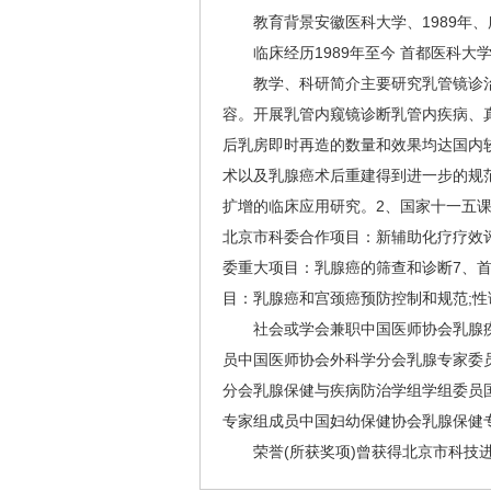
教育背景安徽医科大学、1989年、
临床经历1989年至今 首都医科大学
教学、科研简介主要研究乳管镜诊治
容。开展乳管内窥镜诊断乳管内疾病、
后乳房即时再造的数量和效果均达国内
术以及乳腺癌术后重建得到进一步的规范
扩增的临床应用研究。2、国家十一五
北京市科委合作项目：新辅助化疗疗效
委重大项目：乳腺癌的筛查和诊断7、
目：乳腺癌和宫颈癌预防控制和规范;性
社会或学会兼职中国医师协会乳腺疾
员中国医师协会外科学分会乳腺专家委
分会乳腺保健与疾病防治学组学组委员国
专家组成员中国妇幼保健协会乳腺保健
荣誉(所获奖项)曾获得北京市科技进步