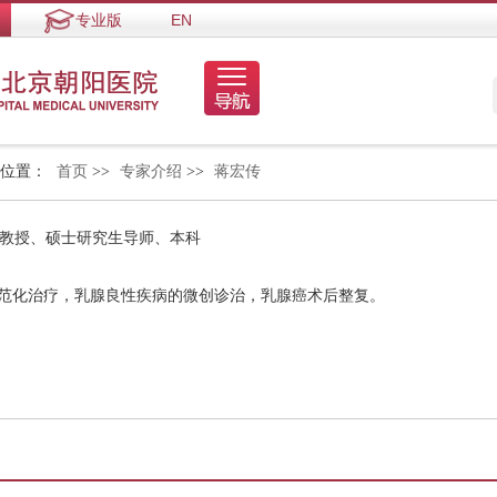
专业版
EN
的位置：
首页
>>
专家介绍
>>
蒋宏传
 教授、硕士研究生导师、本科
规范化治疗，乳腺良性疾病的微创诊治，乳腺癌术后整复。