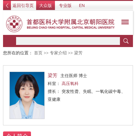
返回引导页
大众版
专业版
EN
您所在的位置：
首页
>>
专家介绍
>>
梁芳
梁芳
主任医师 博士
科室：
高压氧科
擅长： 突发性聋、失眠、一氧化碳中毒、
亚健康