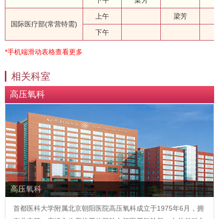
下午
梁芳
上午
梁芳
国际医疗部(常营特需)
下午
*手机端滑动表格查看更多
相关科室
高压氧科
高压氧科
首都医科大学附属北京朝阳医院高压氧科成立于1975年6月，拥