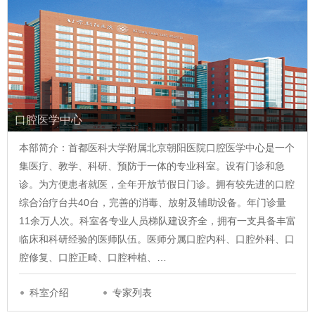
口腔医学中心
本部简介：首都医科大学附属北京朝阳医院口腔医学中心是一个
集医疗、教学、科研、预防于一体的专业科室。设有门诊和急
诊。为方便患者就医，全年开放节假日门诊。拥有较先进的口腔
综合治疗台共40台，完善的消毒、放射及辅助设备。年门诊量
11余万人次。科室各专业人员梯队建设齐全，拥有一支具备丰富
临床和科研经验的医师队伍。医师分属口腔内科、口腔外科、口
腔修复、口腔正畸、口腔种植、…
科室介绍
专家列表