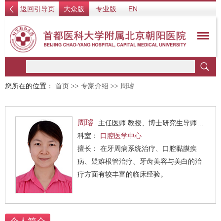
返回引导页
大众版
专业版
EN
您所在的位置：
首页
>>
专家介绍
>>
周璿
周璿
主任医师 教授、博士研究生导师，口腔医学博士
科室：
口腔医学中心
擅长： 在牙周病系统治疗、口腔黏膜疾
病、疑难根管治疗、牙齿美容与美白的治
疗方面有较丰富的临床经验。