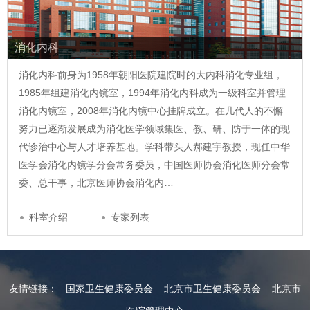
消化内科
消化内科前身为1958年朝阳医院建院时的大内科消化专业组，
1985年组建消化内镜室，1994年消化内科成为一级科室并管理
消化内镜室，2008年消化内镜中心挂牌成立。在几代人的不懈
努力已逐渐发展成为消化医学领域集医、教、研、防于一体的现
代诊治中心与人才培养基地。学科带头人郝建宇教授，现任中华
医学会消化内镜学分会常务委员，中国医师协会消化医师分会常
委、总干事，北京医师协会消化内…
科室介绍
专家列表
友情链接：
国家卫生健康委员会
北京市卫生健康委员会
北京市