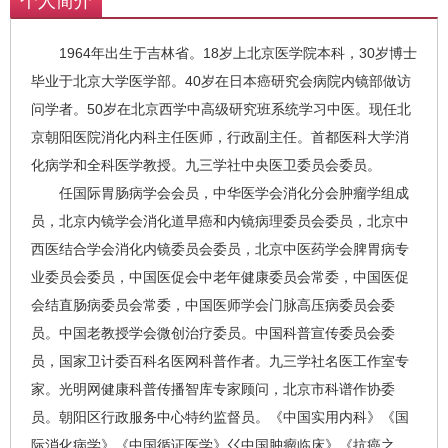
个人简介
1964年出生于吉林省。18岁上北京医学院本科，30岁博士
毕业于北京大学医学部。40岁在日本癌研究会病院内镜部做访
问学者。50岁在北京西学中高级研究班系统学习中医。现任北
京朝阳医院消化内科主任医师，行政副主任。首都医科大学消
化病学和全科医学教授。九三学社中央医卫委员会委员。
任国际胃肠病学会会员，中华医学会消化分会肿瘤学组成
员，北京内镜学会消化道早癌和内镜病理委员会委员，北京中
西医结合学会消化内镜委员会委员，北京中医药学会脾胃病专
业委员会委员，中国医促会中老年健康委员会常委，中国医促
会结直肠病委员会常委，中国医师学会门脉高压病委员会委
员。中国老教授学会微创治疗委员。中国科普宣传委员会委
员，国家卫计委百科名医网科普作者。九三学社名医工作室专
家。光明网健康科普传播智库专家顾问，北京市科谱作协委
员。朝阳区行政服务中心特约监督员。《中国实用内科》《国
际消化病学》《中国循证医学》巜中国肿瘤临床》《抗癌之