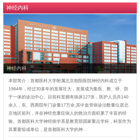
神经内科
神经内科
本部简介：首都医科大学附属北京朝阳医院神经内科成立于
1984年，经过30多年的发展壮大，发展成为集医、教、研、防
于一体的诊治中心。目前科室拥有病床127张，医护人员共140
余人，东、西两院年门诊量17万余;其中血管病诊治数量位居北
京地区前列，并在神经危重症病人的救治方面积累了丰富的经
验。首都医科大学神经病学系是教育部国家重点学科，科室作为
其重要组成单位，是首都医科大学的神…