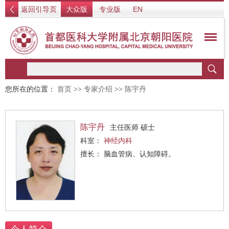
返回引导页
大众版
专业版
EN
您所在的位置：
首页
>>
专家介绍
>>
陈宇丹
陈宇丹
主任医师 硕士
科室：
神经内科
擅长： 脑血管病、认知障碍。