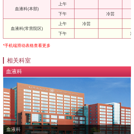
上午
血液科(本部)
下午
冷芸
上午
冷芸
血液科(常营院区)
下午
*手机端滑动表格查看更多
相关科室
血液科
血液科