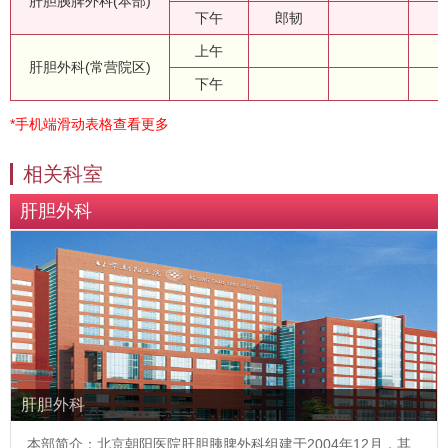
肝胆胰脾外科(本部)
下午
郎韧
上午
肝胆外科(常营院区)
下午
*手机端滑动表格查看更多
相关科室
肝胆外科
肝胆外科
本部简介：北京朝阳医院肝胆胰脾外科组建于2004年12月，其