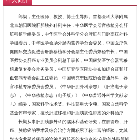
个人简介
郎韧，主任医师、教授、博士生导师。首都医科大学附属
北京朝阳医院肝胆胰外科副主任，中华医学会器官移植分会肝
脏移植学组委员，中华医学会外科学分会脾脏与门脉高压外科
学组委员，中华医学会肠外肠内营养学分会委员，中国医疗保
健国际交流促进会肝脏移植学分会副主任委员兼秘书长，中国
医师协会肝癌专业委员会副总干事长，中国康复医学会器官移
植康复专委会常务委员，中国研究型医院协会布加综合征和肝
血管病专委会副主任委员，中国研究型医院协会普通外科、器
官移植专家委员会委员，《中华肝胆外科杂志》《肝癌电子杂
志》，《中华移植杂志（电子版）》《中华普通外科学文献杂
志》编委，国家科学技术奖、科技部重大专项、国家自然科学
基金评审专家，擅长肝脏移植和肝胆胰恶性肿瘤的外科治疗
长期从事肝胆胰腺外科的临床和基础研究，在胆管癌、肝
癌、胰腺癌的手术及综合治疗方面积累了较丰富的经验，尤其
对本专业疑难病症的诊治具有较高的专业水准;在微创外科领域