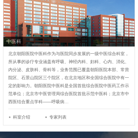
中医科
北京朝阳医院中医科作为与医院同步发展的一级中医综合科室，
所从事的诊疗专业涵盖有呼吸、神经内科、妇科、心内、消化、
内分泌、皮肤科、骨科等，业务范围已覆盖朝阳医院本部、常营
院区、石景山院区三个院区，在北京地区和全国综合医院中有一
定的影响力。朝阳医院中医科是全国首批综合医院中医药工作示
范单位；北京市中医管理局综合医院首批示范中医科；北京市中
西医结合重点学科——呼吸病…
科室介绍
专家列表