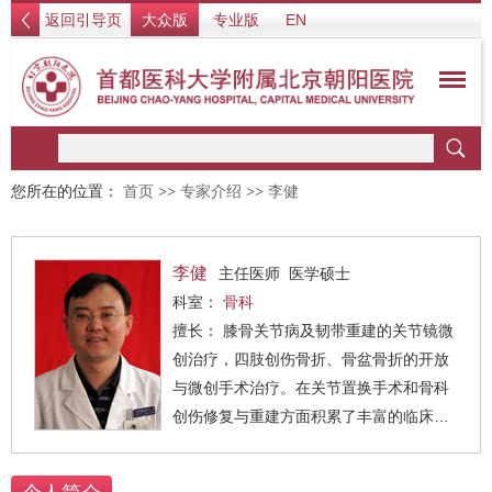
返回引导页
大众版
专业版
EN
您所在的位置：
首页
>>
专家介绍
>>
李健
李健
主任医师 医学硕士
科室：
骨科
擅长： 膝骨关节病及韧带重建的关节镜微
创治疗，四肢创伤骨折、骨盆骨折的开放
与微创手术治疗。在关节置换手术和骨科
创伤修复与重建方面积累了丰富的临床经
验。