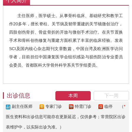
个人简介
主任医师，医学硕士。从事骨科临床、基础研究和教学工
作20多年，擅长脊柱、关节病及韧带重建的关节镜微创治疗，
四肢创伤骨折、骨盆骨折的开放与微创手术治疗。在关节置换
手术和骨科创伤修复与重建方面积累了丰富的临床经验。发表
SCI及国内核心杂志期刊文章数篇，中国台湾及欧洲医学访问
学者，目前担任中国康复医学会组织感染与损伤防治专业委员
会委员、首都医科大学骨外科学系关节学组委员。
出诊信息
本周
下一周
副主任医师
专家门诊
特需门诊
临停
（
*
医生资料和出诊信息可能存在更新延迟，仅供参考；常营院区出诊
表维护中，以实际出诊为准。）