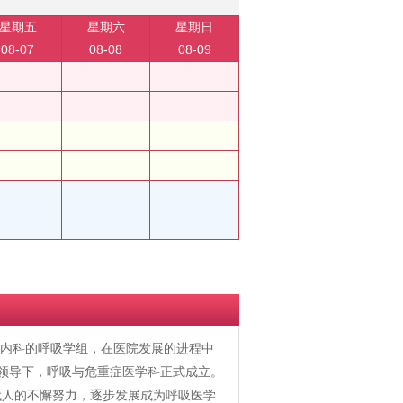
星期五
星期六
星期日
08-07
08-08
08-09
时大内科的呼吸学组，在医院发展的进程中
的领导下，呼吸与危重症医学科正式成立。
代人的不懈努力，逐步发展成为呼吸医学