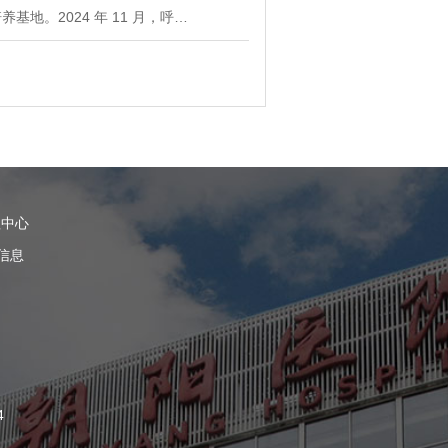
。2024 年 11 月，呼…
理中心
信息
4