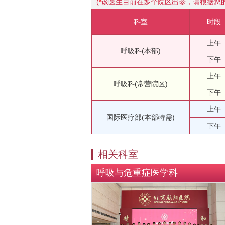
(
*
该医生目前在多个院区出诊，请根据您
科室
时段
上午
呼吸科(本部)
下午
上午
呼吸科(常营院区)
下午
上午
国际医疗部(本部特需)
下午
相关科室
呼吸与危重症医学科