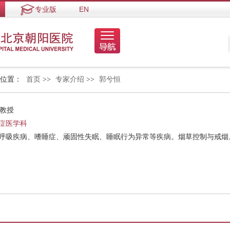
专业版
EN
的位置：
首页
>>
专家介绍
>>
郭兮恒
 教授
症医学科
眠呼吸疾病、嗜睡症、顽固性失眠、睡眠行为异常等疾病。烟草控制与戒烟