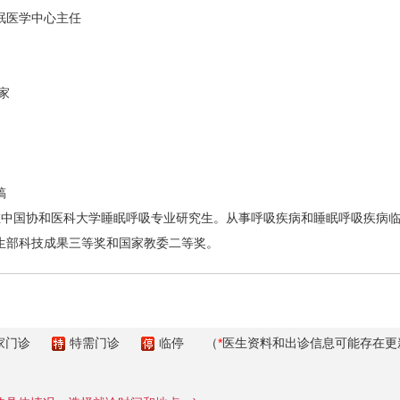
医学中心主任
家
稿
年在中国协和医科大学睡眠呼吸专业研究生。从事呼吸疾病和睡眠呼吸疾病
生部科技成果三等奖和国家教委二等奖。
家门诊
特需门诊
临停
（
*
医生资料和出诊信息可能存在更