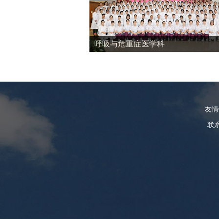
呼吸与危重症医学科
友
联