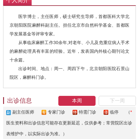
个人简介
医学博士，主任医师，硕士研究生导师，首都医科大学北
京朝阳医院麻醉科副主任。担任北京市自然科学基金、首都医
学发展基金等评审专家。
从事临床麻醉工作30余年,对老年、小儿及危重症病人手术
的麻醉处理具有丰富的经验。近年，发表国内外核心期刊论文
十余篇。
出诊时间、地点：周一、周四下午，北京朝阳医院石景山
院区，麻醉科门诊。
出诊信息
本周
下一周
副主任医师
专家门诊
特需门诊
临停
（
*
医生资料和出诊信息可能存在更新延迟，仅供参考；常营院区出诊
表维护中，以实际出诊为准。）