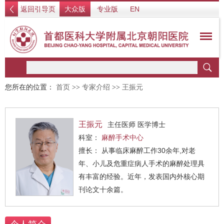
返回引导页
大众版
专业版
EN
您所在的位置：
首页
>>
专家介绍
>>
王振元
王振元
主任医师 医学博士
科室：
麻醉手术中心
擅长： 从事临床麻醉工作30余年,对老
年、小儿及危重症病人手术的麻醉处理具
有丰富的经验。近年，发表国内外核心期
刊论文十余篇。