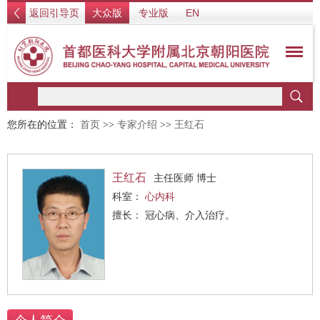
返回引导页
大众版
专业版
EN
您所在的位置：
首页
>>
专家介绍
>>
王红石
王红石
主任医师 博士
科室：
心内科
擅长： 冠心病、介入治疗。