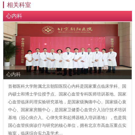
相关科室
心内科
心内科
首都医科大学附属北京朝阳医院心内科是国家重点临床学科、国
内硕士和博士学位授予点、国家心血管专科医师培训基地、国家
心血管临床药理实验研究基地，是国家级胸痛中心、国家级心衰
中心、国家家房颤中心，是国家卫健委心血管介入治疗技术培训
基地（冠心病介入、心律失常和起搏器植入培训基地），也是我
国心血管疾病诊疗与研究的核心单位，拥有北京市高血压重点实
验室，临床综合实力及学术…