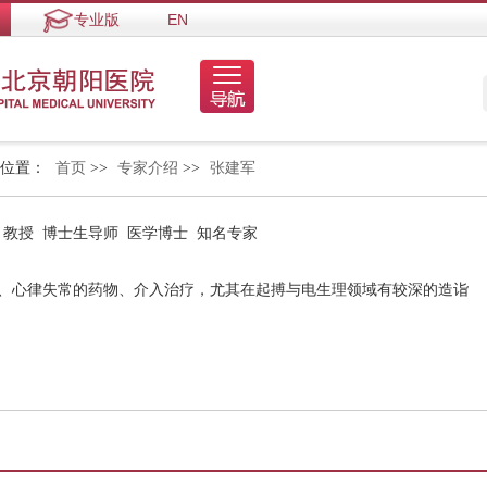
专业版
EN
的位置：
首页
>>
专家介绍
>>
张建军
 教授 博士生导师 医学博士 知名专家
病、心律失常的药物、介入治疗，尤其在起搏与电生理领域有较深的造诣