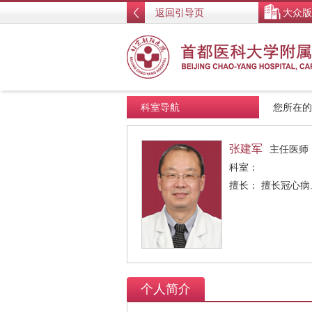
返回引导页
大众版
科室导航
您所在
张建军
主任医师
科室：
擅长： 擅长冠心
个人简介