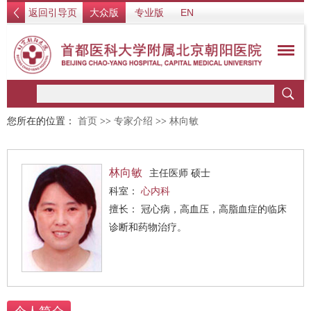
返回引导页
大众版
专业版
EN
您所在的位置：
首页
>>
专家介绍
>>
林向敏
林向敏
主任医师 硕士
科室：
心内科
擅长： 冠心病，高血压，高脂血症的临床
诊断和药物治疗。