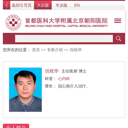
返回引导页
大众版
专业版
EN
您所在的位置：
首页
>>
专家介绍
>>
倪祝华
倪祝华
主任医师 博士
科室：
心内科
擅长： 冠心病介入治疗。