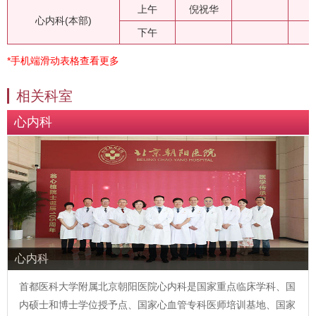
上午
倪祝华
心内科(本部)
下午
*手机端滑动表格查看更多
相关科室
心内科
心内科
首都医科大学附属北京朝阳医院心内科是国家重点临床学科、国
内硕士和博士学位授予点、国家心血管专科医师培训基地、国家