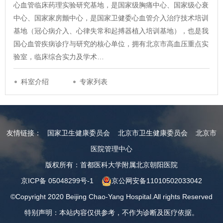
心血管临床药理实验研究基地，是国家级胸痛中心、国家级心衰
中心、国家家房颤中心，是国家卫健委心血管介入治疗技术培训
基地（冠心病介入、心律失常和起搏器植入培训基地），也是我
国心血管疾病诊疗与研究的核心单位，拥有北京市高血压重点实
验室，临床综合实力及学术…
科室介绍
专家列表
友情链接：
国家卫生健康委员会
北京市卫生健康委员会
北京市
医院管理中心
版权所有：首都医科大学附属北京朝阳医院
京ICP备 05048299号-1
京公网安备11010502033042
©Copyright 2020 Beijing Chao-Yang Hospital.All rights Reserved
特别声明：本站内容仅供参考，不作为诊断及医疗依据。