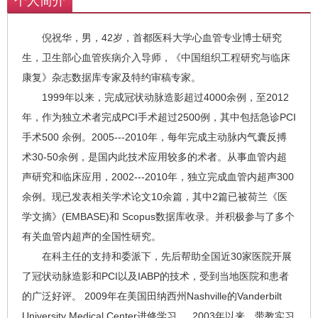
个人简介
倪祝华，男，42岁，首都医科大学心血管专业博士研究
生，卫生部心血管疾病介入导师，《中国组织工程研究与临床
康复》杂志数据库专家及特约审稿专家。
1999年以来，完成冠状动脉造影超过4000余例，至2012
年，作为独立术者完成PCI手术超过2500例，其中包括急诊PCI
手术500 余例。2005---2010年，每年完成主动脉内气囊反搏
术30-50余例，是国内此技术应用较多的术者。从事血管内超
声研究和临床应用，2002---2010年，独立完成血管内超声300
余例。现已发表相关学术论文10余篇，其中2篇已被荷兰《医
学文摘》(EMBASE)和 Scopus数据库收录。并积极参与了多个
有关血管内超声的全国性研究。
在科主任的支持和委派下，先后帮助全国近30家医院开展
了冠状动脉造影和PCI以及IABP的技术，受到当地医院和患者
的广泛好评。 2009年在美国田纳西州Nashville的Vanderbilt
University Medical Center进修学习 。 2003年以来，带教实习