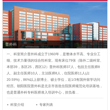
普外科
一、科室简介普外科成立于1960年，是整体水平高、专业分工
细、技术力量强的综合性科室。现有床位79张（除外二级科室、
本部39，东区25，西区12）普外科医师37人，包括主任医师8
人、副主任医师10人，主治医师8人，住院医师11人(占
20.59%)，86%以上获博士、硕士学位，近1/3有国外留学访问
经历。朝阳医院普外科是北京市首批住院医师规范化培训基地，
也是普通外科专科医师准入培训中心，担负着…
科室介绍
专家列表