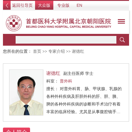
返回引导页
大众版
专业版
EN
您所在的位置：
首页
>>
专家介绍
>>
谢德红
谢德红
副主任医师 学士
科室：
普外科
擅长： 对普外科胃、肠、甲状腺、乳腺的
各种外科疾病及肝胆外科的肝、胆、胰、
脾的各种外科疾病的诊断和手术治疗有着
丰富的临床经验。尤其是从事腹腔镜手术
已有十五年，开展腹腔镜胆囊切除术数千
例，在运用腹腔镜手术治疗各类外科疾病