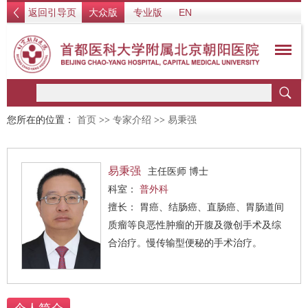
返回引导页
大众版
专业版
EN
您所在的位置：
首页
>>
专家介绍
>>
易秉强
易秉强
主任医师 博士
科室：
普外科
擅长： 胃癌、结肠癌、直肠癌、胃肠道间
质瘤等良恶性肿瘤的开腹及微创手术及综
合治疗。慢传输型便秘的手术治疗。