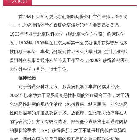
个人简介
首都医科大学附属北京朝阳医院普外科主任医师，医学博
士。北京癌症防治学会直肠癌新辅助治疗专业委员会委员。
1993年毕业于北京医科大学（现北京大学医学部）临床医学
系，1993年-1996年在北京大学第一医院就读并获得普外临床
技能硕士学位，毕业后分配到首都医科大学附属北京朝阳医院
普通外科从事普通外科的临床工作至今，2006年获得首都医科
大学外科学（普外）博士学位。
临床经历
对于普通外科常见病、多发病积累了丰富的临床经验。
2004年以来致力于胃肠道良恶性肿瘤的治疗研究工作，对于消
化道恶性肿瘤的规范化治疗（包括胃癌、结直肠癌、消化道恶
性间质瘤等的开腹及微创手术、放化疗、生物靶向治疗等在内
的综合治疗）方面有较深造诣。部分低位直肠癌患者通过内括
约肌切除手术（ISR）获得保肛；对于不能保肛的低位直肠癌
患者，我科在国内较早开展的经肛提肌外腹会阴联合切除