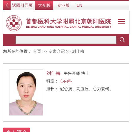
返回引导页
大众版
专业版
EN
您所在的位置：
首页
>>
专家介绍
>>
刘佳梅
刘佳梅
主任医师 博士
科室：
心内科
擅长： 冠心病、高血压、心力衰竭。