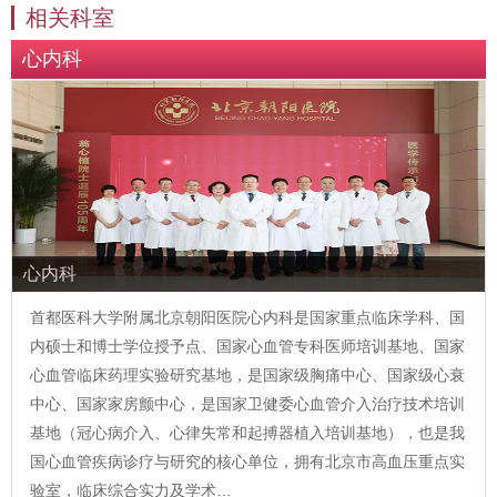
相关科室
心内科
心内科
首都医科大学附属北京朝阳医院心内科是国家重点临床学科、国
内硕士和博士学位授予点、国家心血管专科医师培训基地、国家
心血管临床药理实验研究基地，是国家级胸痛中心、国家级心衰
中心、国家家房颤中心，是国家卫健委心血管介入治疗技术培训
基地（冠心病介入、心律失常和起搏器植入培训基地），也是我
国心血管疾病诊疗与研究的核心单位，拥有北京市高血压重点实
验室，临床综合实力及学术…