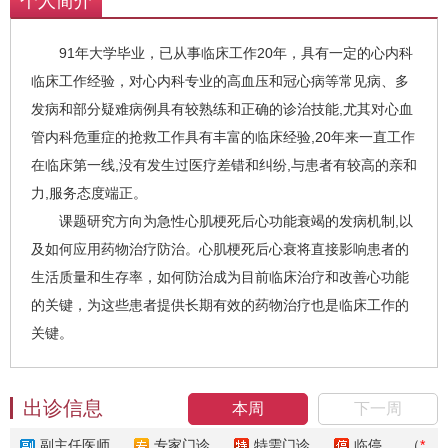
个人简介
91年大学毕业，已从事临床工作20年，具有一定的心内科
临床工作经验，对心内科专业的高血压和冠心病等常见病、多
发病和部分疑难病例具有较熟练和正确的诊治技能,尤其对心血
管内科危重症的抢救工作具有丰富的临床经验,20年来一直工作
在临床第一线,没有发生过医疗差错和纠纷,与患者有较高的亲和
力,服务态度端正。
课题研究方向为急性心肌梗死后心功能衰竭的发病机制,以
及如何应用药物治疗防治。心肌梗死后心衰将直接影响患者的
生活质量和生存率，如何防治成为目前临床治疗和改善心功能
的关键，为这些患者提供长期有效的药物治疗也是临床工作的
关键。
出诊信息
本周
下一周
副主任医师
专家门诊
特需门诊
临停
（
*