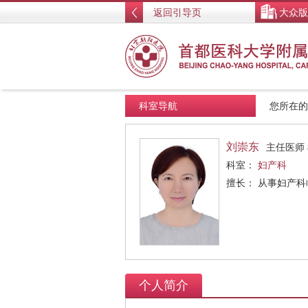
返回引导页
大众版
科室导航
您所在
刘崇东
主任医师
科室：
妇产科
擅长： 从事妇产
个人简介