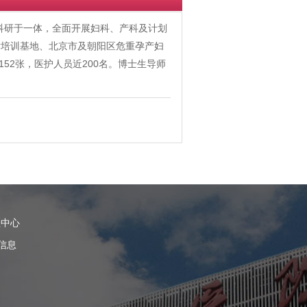
、科研于一体，全面开展妇科、产科及计划
术培训基地、北京市及朝阳区危重孕产妇
52张，医护人员近200名。博士生导师
理中心
信息