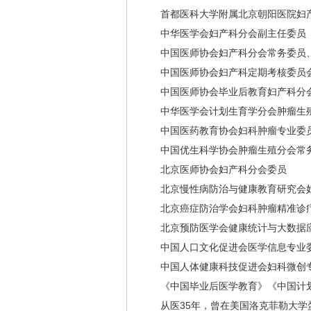
⾸都医科⼤学附属北京朝阳医院妇
中华医学会妇产科分会副主任委员
中国医师协会妇产科分会常务委员
中国医师协会妇产科定期考核委员
中国医师协会毕业后教育妇产科分
中华医学会计划⽣育学分会肿瘤⽣
中国医药教育协会妇科肿瘤专业委
中国优⽣科学协会肿瘤⽣殖分会常
北京医师协会妇产科分会委员
北京慢性病防治与健康教育研究会
北京癌症防治学会妇科肿瘤精准诊
北京预防医学会健康统计与⼤数据
中国⼈⼝⽂化促进会医学信息专业
中国人体健康科技促进会妇科微创
《中国毕业后医学教育》《中国计
从医35年，曾在美国洛克菲勒大学