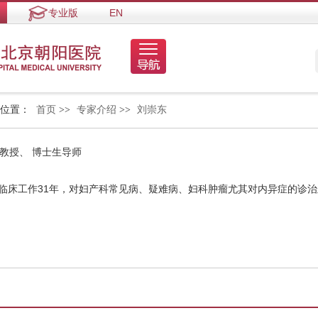
专业版
EN
的位置：
首页
>>
专家介绍
>>
刘崇东
 教授、 博士生导师
科临床工作31年，对妇产科常见病、疑难病、妇科肿瘤尤其对内异症的诊