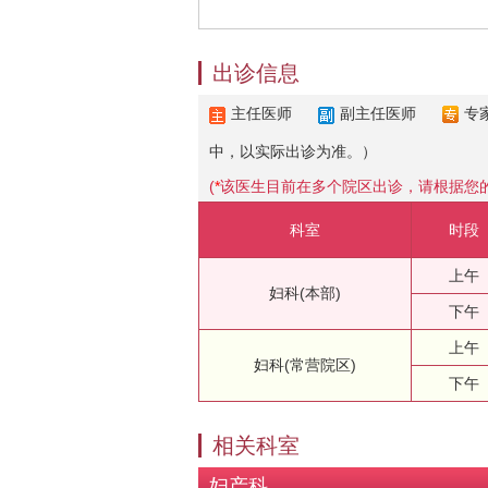
出诊信息
主任医师
副主任医师
专
中，以实际出诊为准。）
(
*
该医生目前在多个院区出诊，请根据您
科室
时段
上午
妇科(本部)
下午
上午
妇科(常营院区)
下午
相关科室
妇产科