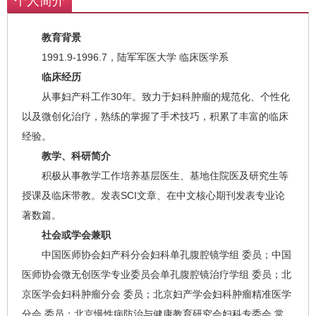
个人简介
教育背景
1991.9-1996.7，陆军军医大学 临床医学系
临床经历
从事妇产科工作30年。致力于妇科肿瘤的规范化、个性化
以及微创化治疗，熟练的掌握了手术技巧，积累了丰富的临床
经验。
教学、科研简介
积极从事教学工作培养基层医生、基地住院医及研究生等
授课及临床带教。发表SCI文章、在中文核心期刊发表专业论
著数篇。
社会或学会兼职
中国医师协会妇产科分会妇科单孔腹腔镜学组 委员；中国
医师协会微无创医学专业委员会单孔腹腔镜治疗学组 委员；北
京医学会妇科肿瘤分会 委员；北京妇产学会妇科肿瘤精准医学
分会 委员；北京慢性病防治与健康教育研究会妇科专委会 常