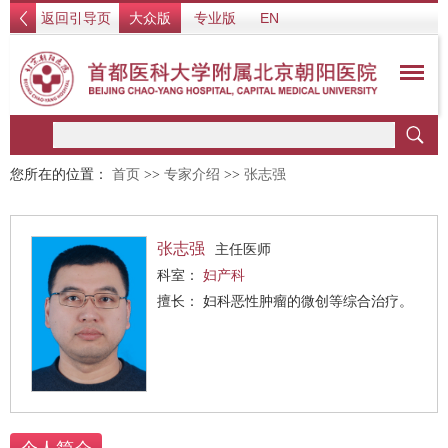
返回引导页
大众版
专业版
EN
您所在的位置：
首页
>>
专家介绍
>>
张志强
张志强
主任医师
科室：
妇产科
擅长： 妇科恶性肿瘤的微创等综合治疗。