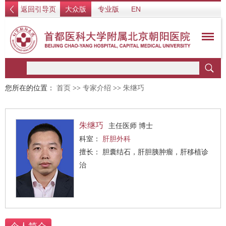
返回引导页
大众版
专业版
EN
您所在的位置：
首页
>>
专家介绍
>>
朱继巧
朱继巧
主任医师 博士
科室：
肝胆外科
擅长： 胆囊结石，肝胆胰肿瘤，肝移植诊
治