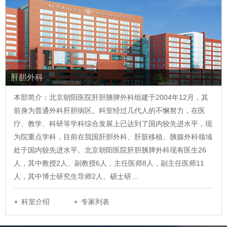
肝胆外科
本部简介：北京朝阳医院肝胆胰脾外科组建于2004年12月，其
前身为普通外科肝胆病区。科室经过几代人的不懈努力，在医
疗、教学、科研等学科综合发展上已达到了国内较先进水平，现
为院重点学科，目前在我国肝胆外科、肝脏移植、胰腺外科领域
处于国内较先进水平。北京朝阳医院肝胆胰脾外科现有医生26
人，其中教授2人、副教授6人，主任医师8人，副主任医师11
人，其中博士研究生导师2人、硕士研…
科室介绍
专家列表