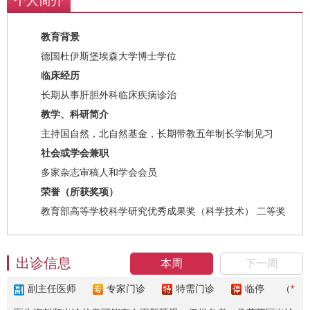
个人简介
教育背景
德国杜伊斯堡埃森大学博士学位
临床经历
长期从事肝胆外科临床疾病诊治
教学、科研简介
主持国自然，北自然基金，长期带教五年制长学制见习
社会或学会兼职
多家杂志审稿人和学会会员
荣誉（所获奖项）
教育部高等学校科学研究优秀成果奖（科学技术） 二等奖
出诊信息
本周
下一周
副主任医师
专家门诊
特需门诊
临停
（
*