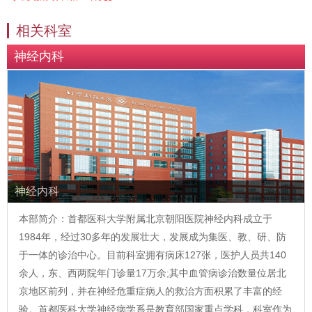
相关科室
神经内科
神经内科
本部简介：首都医科大学附属北京朝阳医院神经内科成立于
1984年，经过30多年的发展壮大，发展成为集医、教、研、防
于一体的诊治中心。目前科室拥有病床127张，医护人员共140
余人，东、西两院年门诊量17万余;其中血管病诊治数量位居北
京地区前列，并在神经危重症病人的救治方面积累了丰富的经
验。首都医科大学神经病学系是教育部国家重点学科，科室作为