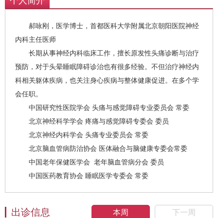
个人简介
郝咏刚，医学博士，首都医科大学附属北京朝阳医院神经
内科主任医师
长期从事神经内科临床工作，擅长原发性头痛诊断与治疗
预防，对于头晕睡眠障碍诊治也有很多经验。不但治疗神经内
科相关躯体疾病，也关注身心疾病与整体健康促进。在多个学
会任职。
中国研究性医院学会 头痛与感觉障碍专业委员会 常委
北京神经科学学会 疼痛与感觉障碍专委会 委员
北京神经内科学会 头痛专业委员会 常委
北京脑血管病防治协会 医体融合与脑健康专委会常委
中国老年保健医学会 老年脑血管病分会 委员
中国医药教育协会 睡眠医学专委会 常委
出诊信息
本周
下一周