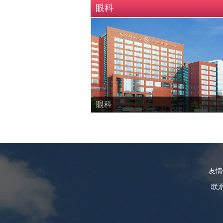
眼科
眼科
友
联