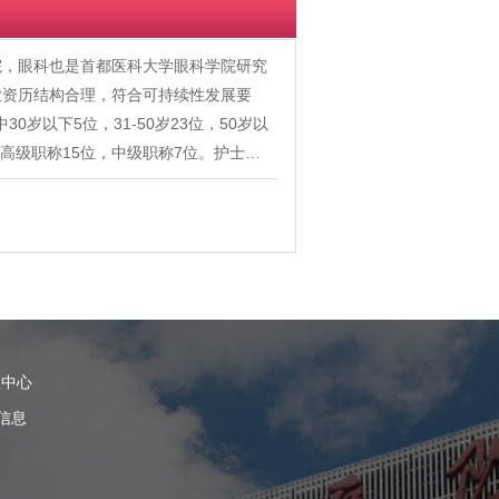
院，眼科也是首都医科大学眼科学院研究
业资历结构合理，符合可持续性发展要
岁以下5位，31-50岁23位，50岁以
，高级职称15位，中级职称7位。护士…
理中心
信息