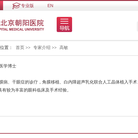
专业版
EN
的位置：
首页
>>
专家介绍
>>
高敏
 医学博士
结膜病、干眼症的诊疗，角膜移植、白内障超声乳化联合人工晶体植入手术、
具有较为丰富的眼科临床及手术经验。