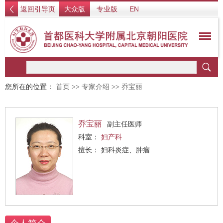
返回引导页
大众版
专业版
EN
您所在的位置：
首页
>>
专家介绍
>>
乔宝丽
乔宝丽
副主任医师
科室：
妇产科
擅长： 妇科炎症、肿瘤