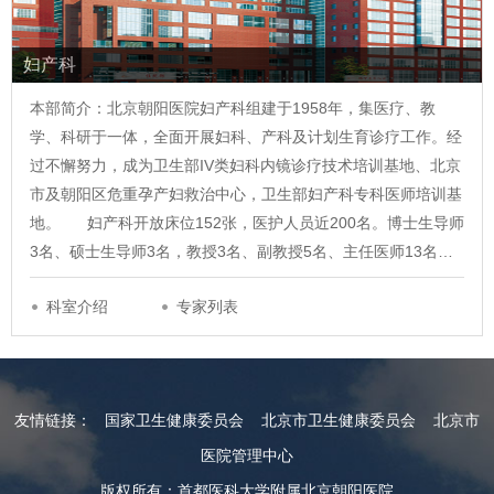
妇产科
本部简介：北京朝阳医院妇产科组建于1958年，集医疗、教
学、科研于一体，全面开展妇科、产科及计划生育诊疗工作。经
过不懈努力，成为卫生部IV类妇科内镜诊疗技术培训基地、北京
市及朝阳区危重孕产妇救治中心，卫生部妇产科专科医师培训基
地。 妇产科开放床位152张，医护人员近200名。博士生导师
3名、硕士生导师3名，教授3名、副教授5名、主任医师13名…
科室介绍
专家列表
友情链接：
国家卫生健康委员会
北京市卫生健康委员会
北京市
医院管理中心
版权所有：首都医科大学附属北京朝阳医院