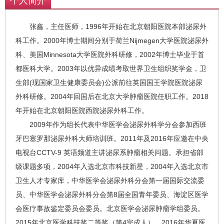
个人简介
张鑫，主任医师，1996年开始在北京朝阳医院本部泌尿外
科工作。2000年博士期间分别于荷兰Nijmegen大学医院泌尿外
科、美国Minnesota大学医院外科研修，2002年博士毕业于首
都医科大学。2003年以优异成绩考取世界卫生组织奖学金，卫
生部(现国家卫生健康委员会)公派前往英国国王学院医院泌尿
外科研修。2004年回国后在北京大学肿瘤医院任职工作。2018
年开始在北京朝阳医院西院泌尿外科工作。
2009年作为组长代表中华医学会泌尿外科学分会参加西班
牙巴塞罗那泌尿外科大师培训班。2011年及2016年应邀在中央
电视台CCTV-9 英语频道主讲泌尿系肿瘤相关问题。承担省部
级课题多项，2004年入选北京市科技新星，2004年入选北京市
卫生人才专家库，中华医学会泌尿外科分会第一届国际交流委
员、中华医学会泌尿外科分会第8届全国青年委员、海淀区医学
会医疗事故鉴定委员会委员。北京医学会泌尿肿瘤学组委员。
2015年北京医学科技奖二等奖（第4完成人），2016年华夏医