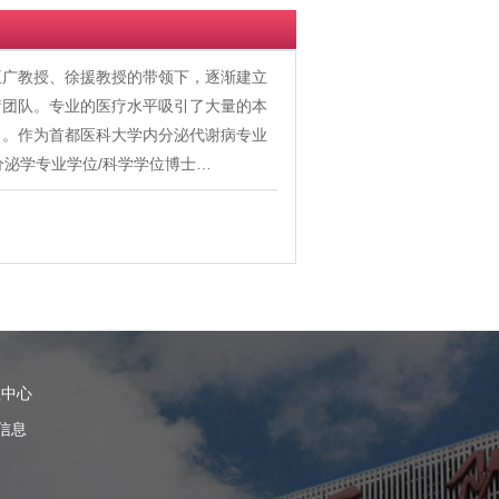
王广教授、徐援教授的带领下，逐渐建立
疗团队。专业的医疗水平吸引了大量的本
名。作为首都医科大学内分泌代谢病专业
分泌学专业学位/科学学位博士…
理中心
信息