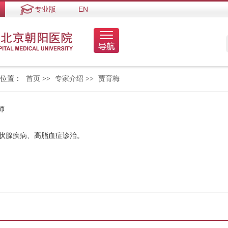
专业版
EN
的位置：
首页
>>
专家介绍
>>
贾育梅
师
甲状腺疾病、高脂血症诊治。