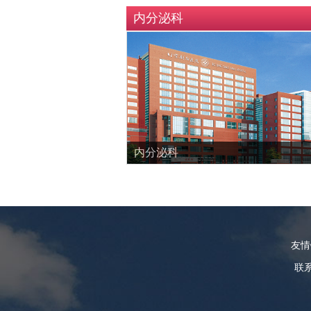
内分泌科
内分泌科
友
联