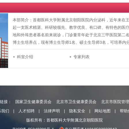
本部简介：首都医科大学附属北京朝阳医院内分泌科，近年来在
起一支医术精湛、科研较领先、教学优良、有口碑、有特色的医
地和外埠患者慕名前来就诊，门诊量常年处于北京三甲医院第二
博士生培养点，现有博士生导师1名、硕士生导师3名，可培养内
科室介绍
专家列表
情链接：
国家卫生健康委员会
北京市卫生健康委员会
北京市医院管
系我们
|
人才招聘
|
法律声明
|
隐私安全
|
网站地图
|
帮助
版权所有：首都医科大学附属北京朝阳医院