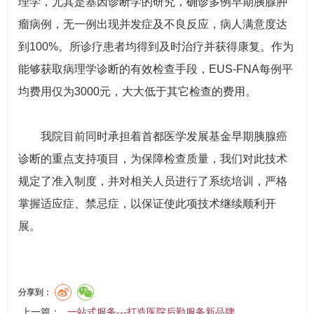
理学，尤其是基因诊断学的研究，确诊多例早期胰腺肿
瘤病例，无一例出现并发症及不良反应，病人满意度达
到100%。所诊疗患者均得到及时治疗并获得康复。作为
能够获取病理学诊断的有效检查手段，EUS-FNA每例平
均费用仅为3000元，大大低于其它检查的费用。
我院目前同时承担着首都医学发展基金早期胰腺癌
诊断的重点支持项目，为保障检查质量，我们对此技术
规定了准入制度，并对相关人员进行了系统培训，严格
掌握适应症、禁忌症，以保证使此项技术继续顺利开
展。
分享到：
上一篇：
一站式服务---打造医院后勤服务新品牌