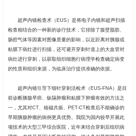
超声内镜检查术（EUS）是将电子内镜和超声扫描
检查相结合的一种新的诊疗技术，它排除了腹壁脂肪、
肠腔气体等因素对图像质量的影响，以近距离对胰腺或
粘膜下病灶进行扫描，还可避开穿刺针道上的大血管对
病灶进行穿刺，以获取组织细胞行病理学检查确定病变
的性质和组织来源，为临床治疗提供准确的依据。
超声内镜引导下细针穿刺活检术（EUS-FNA）是目
前诊断胰腺早癌、纵隔肿瘤和粘膜下肿瘤有效的方法之
一，尤其对CT、核磁共振、PET-CT检查后不能确诊的
早期胰腺肿瘤的病例更具优势。我院为国内较早开展此
项技术的大型三甲综合医院，近年来结合穿刺后组织病