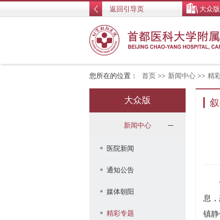
返回引导页
大众版
您所在的位置：
首页
>>
新闻中心
>>
精
大众版
叙
新闻中心
医院新闻
通知公告
媒体朝阳
息，
精彩专题
镇静