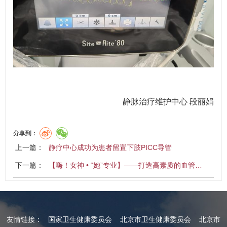
静脉治疗维护中心 段丽娟
分享到：
上一篇：
静疗中心成功为患者留置下肢PICC导管
下一篇：
【嗨！女神 • “她”专业】——打造高素质的血管…
友情链接：
国家卫生健康委员会
北京市卫生健康委员会
北京市