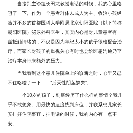
当接到主诊组长田龙教授电话的时候，我的心里咯
噔了一下。作为一个患者群体以成人为主、收治小孩经
验并不多的首都医科大学附属北京朝阳医院（以下简称
朝阳医院）泌尿外科
医生，其实内心是对儿童患者有一
丝抵触情绪的，不仅是因为年纪太小的孩子很难配合治
疗，而家长对孩子的重视关心有时也会给医患沟通乃至
治疗本身带来额外的压力。
当我看到这个患儿住院单上的诊断之时，心里又忍
不住咯噔了一下——“后天性阴茎缺失”。
一个10岁的孩子，到底经历了什么样的事情？我几
乎不敢想象。用最快的速度找到床位，并联系患儿家长
安排好住院事宜，挂电话的时候，我的内心有一点不
安。