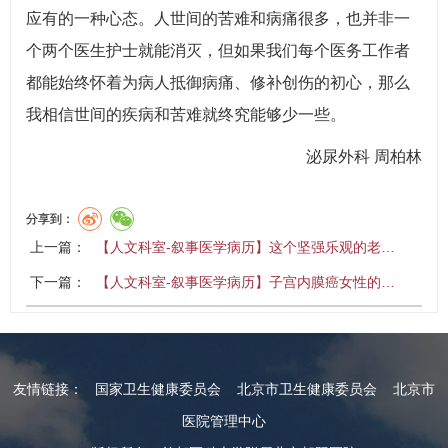
应有的一种心态。人世间的苦难和病痛很多，也并非一
个两个医生护士就能消灭，但如果我们每个医务工作者
都能始终怀着为病人抵御病痛、修补创伤的初心，那么
我相信世间的疾病和苦难就终究能够少一些。
泌尿外科 周柏林
分享到：
上一篇：
【人文科室-叙事医学病历】这个坚强乐观的老…
下一篇：
【人文科室-叙事医学病历】子宫内膜癌女性的…
友情链接：
国家卫生健康委员会
北京市卫生健康委员会
北京市
医院管理中心