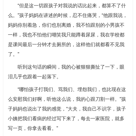
“但是这一切跟孩子对我说的话比起来，都算不了什
么。”孩子妈妈在讲述的时候，忍不住痛哭，“他跟我说，
妈妈你别着急，你们也别离婚，我不怕跟别的小男孩不
一样，我也不怕他们嘲笑我只能蹲着尿尿，我在学校都
是课间最后一分钟才去厕所的，这样他们就都看不见我
了。”
听到这句话的瞬间，我的心被狠狠撕扯了一下，眼
泪几乎也跟着一起落下。
“哪怕孩子打我们、骂我们、埋怨我们，也比现在这
么安慰我们好啊，听他这么说，我的心跟刀割一样。”孩
子妈妈也说出了我的感觉，“大夫，我自己不识字，孩子
小姨把我们看病的经过写下来了，每去一家医院，就多
写一页，你拿去看看。”