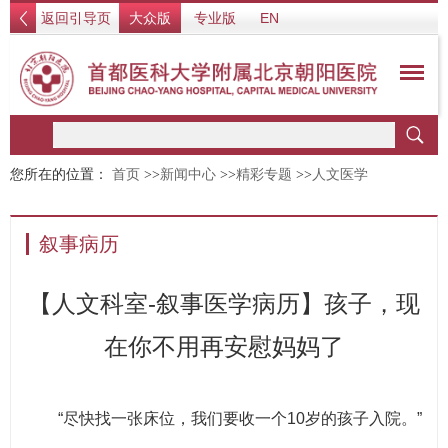
返回引导页
大众版
专业版
EN
您所在的位置：
首页
>>
新闻中心
>>
精彩专题
>>
人文医学
叙事病历
【人文科室-叙事医学病历】孩子，现
在你不用再安慰妈妈了
“尽快找一张床位，我们要收一个10岁的孩子入院。”