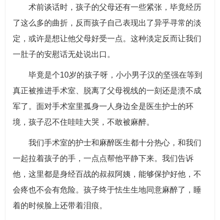
术前谈话时，孩子的父母还有一些紧张，毕竟经历
了这么多的曲折，反而孩子自己表现出了异乎寻常的淡
定，或许是想让他父母好受一点。这种淡定反而让我们
一肚子的安慰话无处说出口。
毕竟是个10岁的孩子呀，小小男子汉的坚强在等到
真正被推进手术室、脱离了父母视线的一刻还是溃不成
军了。面对手术室里孤身一人身边全是医生护士的环
境，孩子忍不住哇哇大哭，不敢被麻醉。
我们手术室的护士和麻醉医生都十分热心，和我们
一起拉着孩子的手，一点点帮他平静下来。我们告诉
他，这里都是身经百战的叔叔阿姨，能够保护好他，不
会疼也不会有危险。孩子终于怯生生地同意麻醉了，睡
着的时候脸上还带着泪痕。