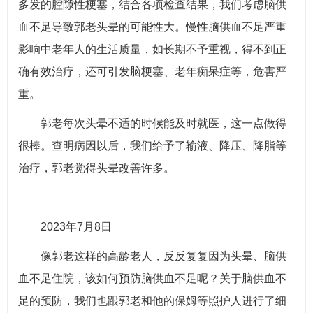
多发的腔隙性梗塞，结合各项检查结果，我们考虑脑供
血不足导致郭老头晕的可能性大。慢性脑供血不足严重
影响中老年人的生活质量，如长期不予重视，得不到正
确有效治疗，还可引发脑梗塞、老年痴呆症等，危害严
重。
郭老每次头晕不适的时候能及时就医，这一点做得
很棒。查明病因以后，我们给予了输液、降压、降脂等
治疗，郭老觉得头晕改善许多。
2023年7月8日
像郭老这样的高龄老人，反反复复因为头晕、脑供
血不足住院，该如何预防脑供血不足呢？关于脑供血不
足的预防，我们也跟郭老和他的保姆等照护人进行了细