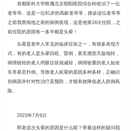
首都医科大学附属北京朝阳医院综合科收治了一位
老爷爷。这是一位91岁的高龄老爷爷，接诊这位老爷爷
之前我查阅他之前的病例发现，这是他第16次住院，之
前住院的原因有一多半都是头晕！
头晕是老年人常见的临床症状之一，有很多表现方
式，有的老人是头晕目眩、昏倒，甚至感觉天旋地转，
病情较轻的老人闭眼症状就减轻，病情较重的老人如坐
车舟甚至扑倒。导致老人眩晕的原因多种多样，正确识
别病因并针对性治疗及预防，才能有效降低老人跌倒风
险。
2023年7月6日
郭老这次头晕的原因是什么呢？带着这样的疑问我