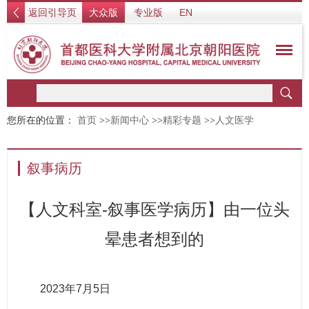
返回引导页
大众版
专业版
EN
您所在的位置：
首页
>>
新闻中心
>>
精彩专题
>>
人文医学
叙事病历
【人文科室-叙事医学病历】由一位头
晕患者想到的
2023年7月5日