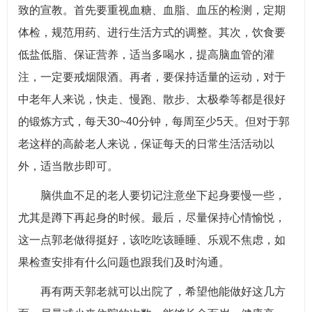
致的宣教。首先要重视血糖、血脂、血压的检测，定期
体检，规范用药、进行生活方式的调整。其次，饮食要
低盐低脂、保证营养，适当多喝水，提高脑血管的灌
注，一定要戒烟限酒。再者，要保持适量的运动，对于
中老年人来说，快走、慢跑、散步、太极拳等都是很好
的锻炼方式，每天30~40分钟，每周至少5天。但对于郭
老这样的高龄老人来说，保证每天的日常生活活动以
外，适当散步即可。
脑供血不足的老人要切记注意坐下起身要慢一些，
尤其是蹲下再起身的时候。最后，尽量保持心情愉悦，
这一点郭老做得挺好，该吃吃该睡睡、乐观不焦虑，如
果检查安排有什么问题也跟我们及时沟通。
再有两天郭老就可以出院了，希望他能做好这几方