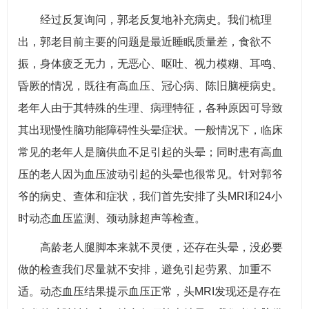
经过反复询问，郭老反复地补充病史。我们梳理
出，郭老目前主要的问题是最近睡眠质量差，食欲不
振，身体疲乏无力，无恶心、呕吐、视力模糊、耳鸣、
昏厥的情况，既往有高血压、冠心病、陈旧脑梗病史。
老年人由于其特殊的生理、病理特征，各种原因可导致
其出现慢性脑功能障碍性头晕症状。一般情况下，临床
常见的老年人是脑供血不足引起的头晕；同时患有高血
压的老人因为血压波动引起的头晕也很常见。针对郭爷
爷的病史、查体和症状，我们首先安排了头MRI和24小
时动态血压监测、颈动脉超声等检查。
高龄老人腿脚本来就不灵便，还存在头晕，没必要
做的检查我们尽量就不安排，避免引起劳累、加重不
适。动态血压结果提示血压正常，头MRI发现还是存在