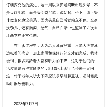
仔细探究他的病史，这一周以来郭老间断出现头晕，不
是天旋地转、而是头部昏沉感，跟站起、坐下、躺下等
体位变化也没关系，因为头晕自己感觉站立不稳、全身
没劲儿，还有胸闷、憋气，自己在家中也监测了几次血
压基本在正常范围。
在问诊过程中，因为老人耳背严重，只能大声在耳
边喊着问病史，加上家属和保姆的补充才能完成。我体
会到，很多高龄老人都有听力的下降，这对于他们的生
活质量是有严重影响的，给临床上诊疗也带来一定困
难，对于老年人听力下降应该尽早引起重视，适时佩戴
助听器改善听力。
2023年7月7日