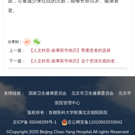
面，尽量减少来住院的次数，能够长命百岁、健康衰
老。
分享到：
上一篇：
【人文科室-叙事医学病历】尊重患者的选择
下一篇：
【人文科室-叙事医学病历】这个坚强乐观的老…
友情链接：
国家卫生健康委员会
北京市卫生健康委员会
北京市
医院管理中心
版权所有：首都医科大学附属北京朝阳医院
京ICP备 05048299号-1
京公网安备11010502033042
©Copyright 2020 Beijing Chao-Yang Hospital.All rights Reserved