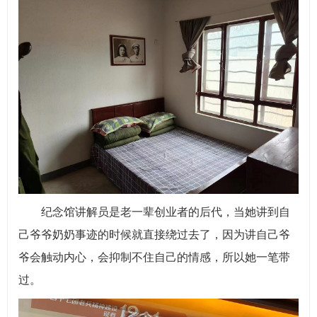
纪念馆讲解员是老一辈创业者的后代，当她讲到自
己爷爷奶奶事迹的时候就直接绕过去了，因为讲自己爷
爷会触动内心，会抑制不住自己的情感，所以她一笔带
过。