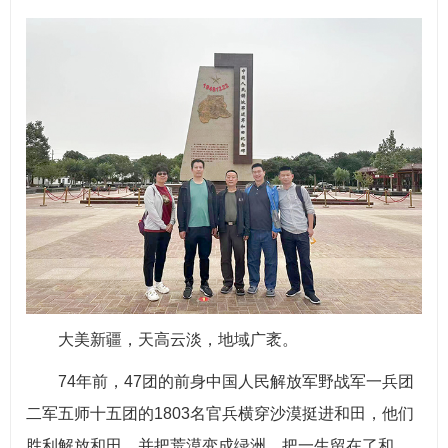
大美新疆，天高云淡，地域广袤。
74年前，47团的前身中国人民解放军野战军一兵团
二军五师十五团的1803名官兵横穿沙漠挺进和田，他们
胜利解放和田，并把荒漠变成绿洲，把一生留在了和