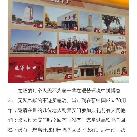
在场的每个人无不为老一辈在艰苦环境中拼搏奋
斗、无私奉献的事迹所感动。当讲到在新中国成立70周
年，邀请在世的几位老人到天安门参加典礼前有人问他
们：您去过天安门吗？回答：没有。您坐过高铁吗？回
答：没有。您离开过和田吗？回答：没有。那一刻，我