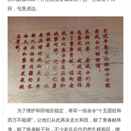
田，屯垦戍边。
为了维护和田地区稳定，将军一纸命令“十五团驻和
田万不能调”，让他们从此再未走出和田，献了青春献终
身，献了终身献子孙，不少老兵后代仍然扎根和田，继