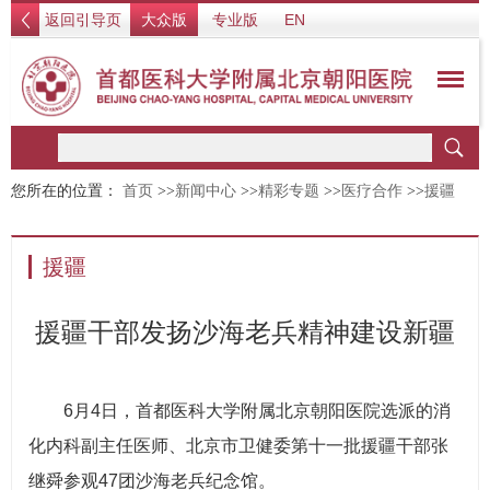
返回引导页
大众版
专业版
EN
您所在的位置：
首页
>>
新闻中心
>>
精彩专题
>>
医疗合作
>>
援疆
援疆
援疆干部发扬沙海老兵精神建设新疆
6月4日，首都医科大学附属北京朝阳医院选派的消
化内科副主任医师、北京市卫健委第十一批援疆干部张
继舜参观47团沙海老兵纪念馆。