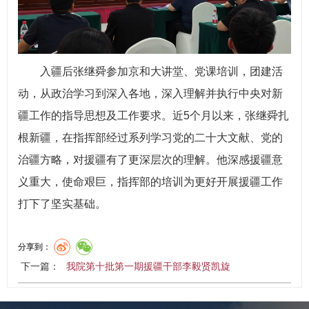
入疆后张继舜参加京和大讲堂、党课培训，团建活
动，从政治学习到深入各地，深入理解并执行中央对新
疆工作的指导思想及工作要求。近5个月以来，张继舜扎
根新疆，在指挥部经过系列学习党的二十大文献、党的
治疆方略，对援疆有了更深层次的理解。他深感援疆意
义重大，使命艰巨，指挥部的培训为更好开展援疆工作
打下了坚实基础。
分享到：
下一篇：
我院第十批第一期援疆干部李毅贤凯旋