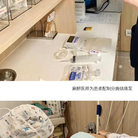
麻醉医师为患者配制分娩镇痛泵