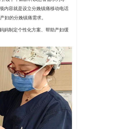
项内容就是设立分娩镇痛移动电话
院产妇的分娩镇痛需求。
妈妈制定个性化方案、帮助产妇缓