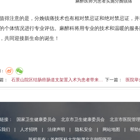
麻醉医师为患者实施分娩镇痛
值得注意的是，分娩镇痛技术也有相对禁忌证和绝对禁忌证，并
的个体情况进行专业评估。麻醉科将用专业的技术和温暖的服务
，共同迎接新生命的诞生！
到：
篇：
石景山院区结肠癌肠道支架置入术为患者带来…
下一篇：
医院举
情链接：
国家卫生健康委员会
北京市卫生健康委员会
北京市医院管
系我们
|
人才招聘
|
法律声明
|
隐私安全
|
网站地图
|
帮助
版权所有：首都医科大学附属北京朝阳医院