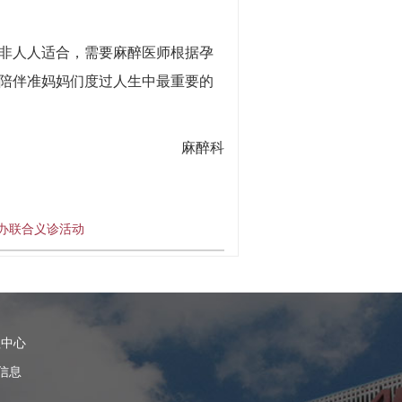
非人人适合，需要麻醉医师根据孕
陪伴准妈妈们度过人生中最重要的
麻醉科
办联合义诊活动
理中心
信息