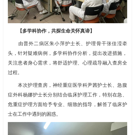
【多学科协作，共探生命关怀真谛】
由普外二病区朱小萍护士长、护理骨干张佳滢牵
头，针对疑难病例，多学科协作分析，提出改进措施，
关注患者身心需求，将舒适护理、心理疏导融入查房全
过程。
本次护理查房，神经重症医学科尹茜护士长、急腹
症外科杨娜护士长分别结合临床护理工作，特别在急、
危重症护理方面给予专业、细致的指导，解答了临床护
士在工作中遇到的困惑。