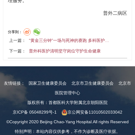
理服务。
普外二病区
分享到：
上一篇：
“黄金三分钟”一场与死神的赛跑 多科医护…
下一篇：
普外科医护清明坚守岗位守护生命健康
友情链接：
国家卫生健康委员会
北京市卫生健康委员会
北京市
医院管理中心
版权所有：首都医科大学附属北京朝阳医院
京ICP备 05048299号-1
京公网安备11010502033042
©Copyright 2020 Beijing Chao-Yang Hospital.All rights Reserved
特别声明：本站内容仅供参考，不作为诊断及医疗依据。