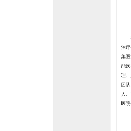
根据
治疗
集医
能疾
理、
团队
人、
医院
高龄