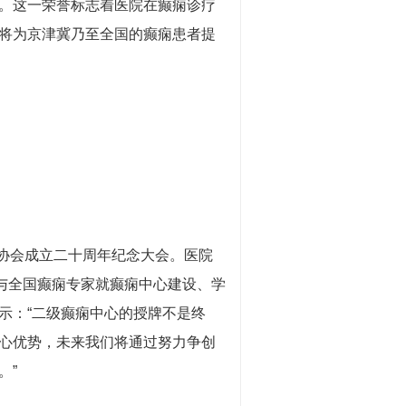
。这一荣誉标志着医院在癫痫诊疗
将为京津冀乃至全国的癫痫患者提
协会成立二十周年纪念大会。医院
与全国癫痫专家就癫痫中心建设、学
示：“二级癫痫中心的授牌不是终
心优势，未来我们将通过努力争创
。”