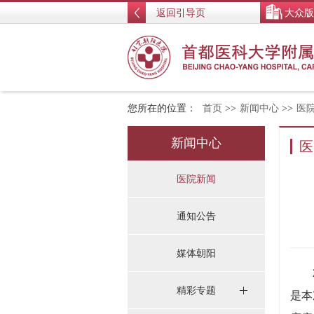
返回引导页
大众版
您所在的位置：
首页
>>
新闻中心
>>
医
新闻中心
医
医院新闻
通知公告
媒体朝阳
20
精彩专题
是本