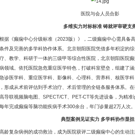
医院与会人员合影
多维实力对标标准 铸就评审硬支
《癫痫中心分级标准（2023版）》，二级癫痫中心需具备
条件及完善的多学科协作体系。北京朝阳医院凭借多年积淀的综
疗、教学、科研于一体的三级甲等综合性医院，北京朝阳医院癫
病领域。依托医院急危重症医学特色，打破科室壁垒，组建了涵
急诊医学科、重症医学科、影像科、心理科、营养科、核医学科
，形成从术前评估到手术治疗、术后管理的全链条服务体系。在
高导联视频脑电图、SPECT/CT、PET-CT等先进设备，为
每年完成癫痫等脑功能疾病手术300余台，年门诊量超2万人次
典型案例见证实力 多学科协作显担
复杂病例的成功救治，成为医院获评二级癫痫中心的生动注脚