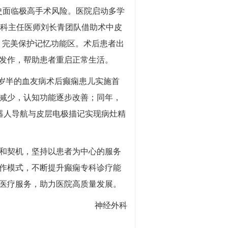
史面临极高手术风险。医院启动多学
外科主任医师刘长青团队借助术中皮
区，完美保护记忆功能区。术后患者出
发作，帮助患者重启正常生活。
岁半的血友病术后癫痫患儿实施首
减少，认知功能逐步改善；同年，
器人导航与皮层电极描记实现病灶精
和契机，坚持以患者为中心的服务
作模式，不断提升癫痫专科诊疗能
医疗服务，助力医院高质量发展。
神经外科