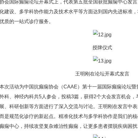
协会国际癫痫论坛开幕式上，代表第五批全国获批癫痫中心发言
化建设、多学科协作能力及技术水平等方面达到国内先进标准，
优质的一站式诊疗服务。
授牌仪式
王明刚在论坛开幕式发言
活动为中国抗癫痫协会（CAAE）第十一届国际癫痫论坛暨
外科、神经内科共5人参会，投稿3篇，获得2个大会发言机会，
展、科研创新等方面进行了深入交流与讨论。王明刚在发言中表
而是规范化诊疗的新起点。精准化技术与多学科协作是我们的核
癫痫中心，持续攻坚复杂难治性癫痫，让更多患者摆脱疾病困扰