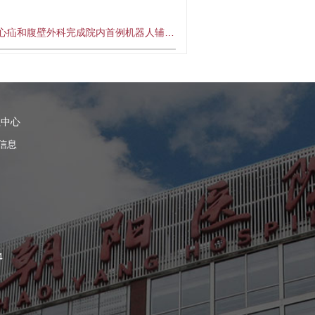
心疝和腹壁外科完成院内首例机器人辅…
理中心
信息
4