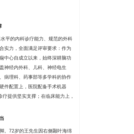
撑
高水平的内科诊疗能力、规范的外科
合实力，全面满足评审要求：作为
痫中心自成立以来，始终深耕脑功
盖神经内外科、儿科、神经电生
、病理科、药事部等多学科的协作
硬件配置上，医院配备手术机器
精准诊疗提供坚实支撑；在临床能力上，
。
当
。72岁的王先生因右侧颞叶海绵