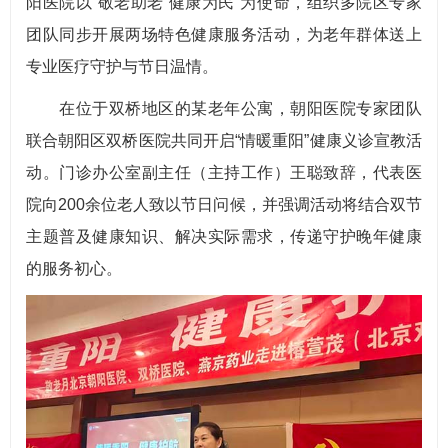
阳医院以“敬老助老 健康为民”为使命，组织多院区专家
团队同步开展两场特色健康服务活动，为老年群体送上
专业医疗守护与节日温情。
在位于双桥地区的某老年公寓，朝阳医院专家团队
联合朝阳区双桥医院共同开启“情暖重阳”健康义诊宣教活
动。门诊办公室副主任（主持工作）王聪致辞，代表医
院向200余位老人致以节日问候，并强调活动将结合双节
主题普及健康知识、解决实际需求，传递守护晚年健康
的服务初心。