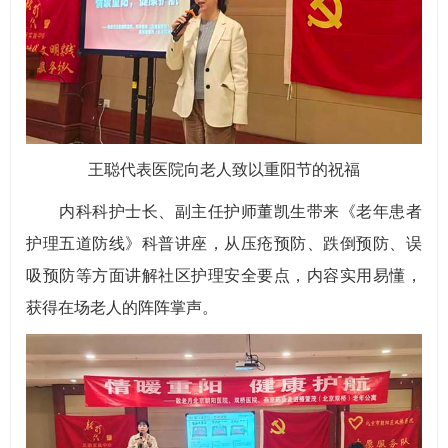
王聪代表医院向老人致以重阳节的祝福
内科科护士长、副主任护师董凯生带来《老年患者
护理五道防线》科普讲座，从压疮预防、跌倒预防、误
吸预防等方面讲解社区护理安全要点，内容实用易懂，
获得在场老人的阵阵掌声。