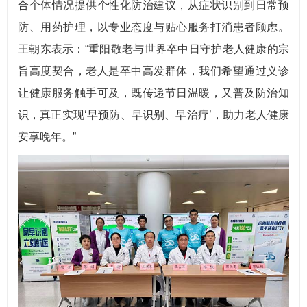
合个体情况提供个性化防治建议，从症状识别到日常预
防、用药护理，以专业态度与贴心服务打消患者顾虑。
王朝东表示：“重阳敬老与世界卒中日守护老人健康的宗
旨高度契合，老人是卒中高发群体，我们希望通过义诊
让健康服务触手可及，既传递节日温暖，又普及防治知
识，真正实现‘早预防、早识别、早治疗’，助力老人健康
安享晚年。”