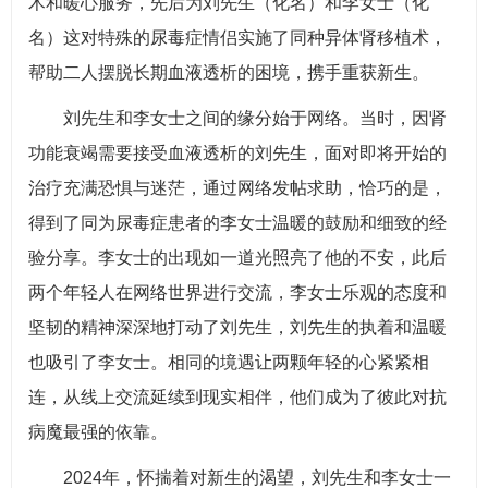
术和暖心服务，先后为刘先生（化名）和李女士（化
名）这对特殊的尿毒症情侣实施了同种异体肾移植术，
帮助二人摆脱长期血液透析的困境，携手重获新生。
刘先生和李女士之间的缘分始于网络。当时，因肾
功能衰竭需要接受血液透析的刘先生，面对即将开始的
治疗充满恐惧与迷茫，通过网络发帖求助，恰巧的是，
得到了同为尿毒症患者的李女士温暖的鼓励和细致的经
验分享。李女士的出现如一道光照亮了他的不安，此后
两个年轻人在网络世界进行交流，李女士乐观的态度和
坚韧的精神深深地打动了刘先生，刘先生的执着和温暖
也吸引了李女士。相同的境遇让两颗年轻的心紧紧相
连，从线上交流延续到现实相伴，他们成为了彼此对抗
病魔最强的依靠。
2024年，怀揣着对新生的渴望，刘先生和李女士一