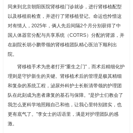
同来到北京朝阳医院肾移植门诊就诊，进行肾移植配型
以及移植前检查，并进行了肾移植登记。命运也怜惜这
对有情人，2025年，俩人先后间隔2个月分别获得了中
国人体器官分配与共享系统（COTRS）分配的肾源，并
在副院长胡小鹏带领的肾移植团队精心医治下顺利出
院。
肾移植手术为患者打开“重生之门”，而术后精细化护
理则是守护新生的关键。肾移植术后的管理是极其精细
和复杂的系统工程，泌尿外科护士长靳清带领的护理团
队在此刻成为患者康复的基石与保障。“是护士们教会了
我怎么更科学地照顾自己和他，让我心里特别踏实，也
更有底气了。”李女士的话语里，满是对护理团队的感
激。