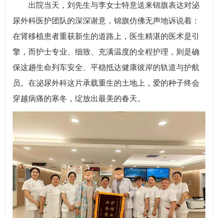
出院当天，刘先生与李女士特意送来锦旗表达对泌
尿外科医护团队的深深谢意，锦旗仿佛无声地诉说着：
在肾移植患者重获新生的道路上，医生精湛的医术是引
擎，而护士专业、细致、充满温度的全程护理，则是确
保这趟生命列车安全、平稳抵达健康彼岸的轨道与护航
员。在泌尿外科这片承载重生的土地上，爱的种子终会
穿越病痛的寒冬，绽放出最美的春天。