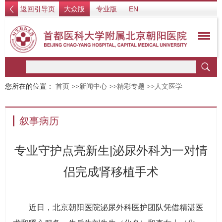
返回引导页
大众版
专业版
EN
您所在的位置：
首页
>>
新闻中心
>>
精彩专题
>>
人文医学
叙事病历
专业守护点亮新生|泌尿外科为一对情
侣完成肾移植手术
近日，北京朝阳医院泌尿外科医护团队凭借精湛医