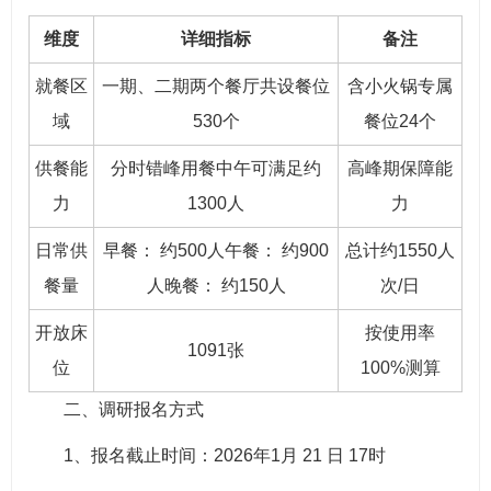
维度
详细指标
备注
就餐区
一期、二期两个餐厅共设餐位
含小火锅专属
域
530个
餐位24个
供餐能
分时错峰用餐中午可满足约
高峰期保障能
力
1300人
力
日常供
早餐： 约500人午餐： 约900
总计约1550人
餐量
人晚餐： 约150人
次/日
开放床
按使用率
1091张
位
100%测算
二、调研报名方式
1、报名截止时间：2026年1月 21 日 17时